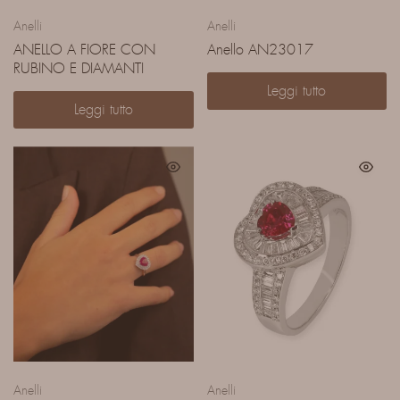
Anelli
Anelli
ANELLO A FIORE CON
Anello AN23017
RUBINO E DIAMANTI
Leggi tutto
Leggi tutto
Anelli
Anelli