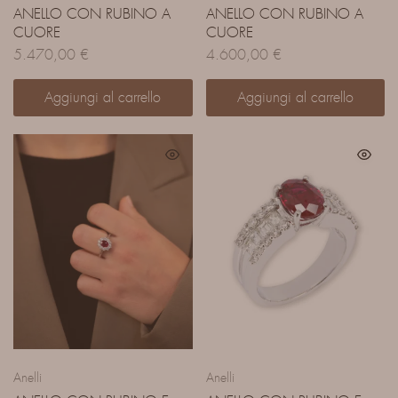
ANELLO CON RUBINO A
ANELLO CON RUBINO A
CUORE
CUORE
5.470,00
€
4.600,00
€
Aggiungi al carrello
Aggiungi al carrello
Anelli
Anelli