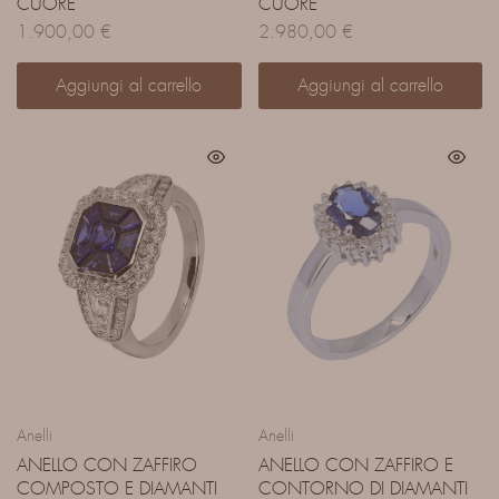
CUORE
CUORE
1.900,00
€
2.980,00
€
Aggiungi al carrello
Aggiungi al carrello
Anelli
Anelli
ANELLO CON ZAFFIRO
ANELLO CON ZAFFIRO E
COMPOSTO E DIAMANTI
CONTORNO DI DIAMANTI