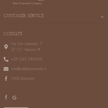
CUSTOMER SERVICE
CONTATTI
Via Orti Manara, 7
37121 Verona VR
+39 045 596939
info@webdiamonds.it
WDCdiamanti