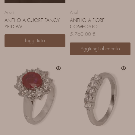
Anelli
Anelli
ANELLO A CUORE FANCY
ANELLO A FIORE
YELLOW
COMPOSTO
5.760,00
€
Leggi tutto
Aggiungi al carrello