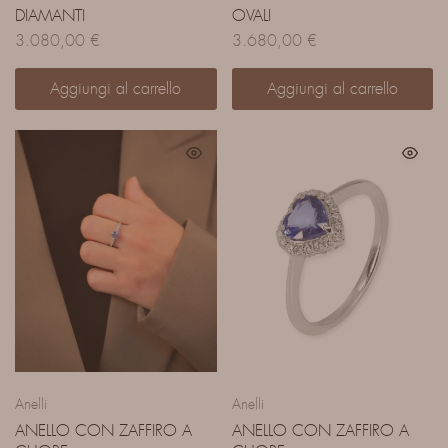
DIAMANTI
OVALI
3.080,00
€
3.680,00
€
Aggiungi al carrello
Aggiungi al carrello
Anelli
Anelli
ANELLO CON ZAFFIRO A
ANELLO CON ZAFFIRO A