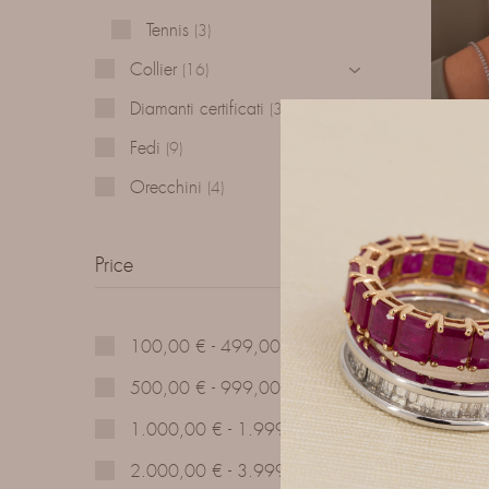
Tennis
3
Collier
16
Diamanti certificati
33
Fedi
9
Orecchini
4
Price
BR
100,00
€
-
499,00
€
500,00
€
-
999,00
€
1.000,00
€
-
1.999,00
€
2.000,00
€
-
3.999,00
€