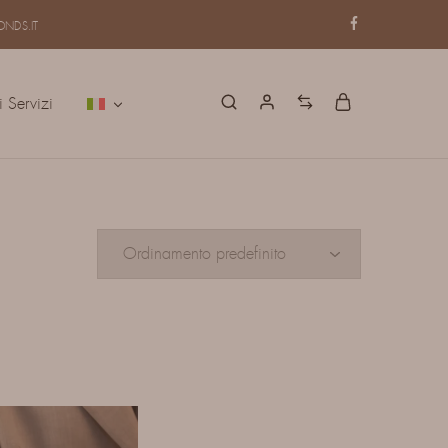
NDS.IT
i Servizi