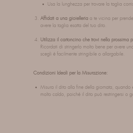
Usa la lunghezza per trovare la taglia corri
Affidati a una gioielleria
a te vicina per prende
avere la taglia esatta del tuo dito.
Utilizza il cartoncino che trovi nella prossima 
Ricordati di stringerlo molto bene per avere una
scegli è facilmente stringibile o allargabile.
Condizioni Ideali per la Misurazione:
Misura il dito alla fine della giornata, quando
molto caldo, poiché il dito può restringersi o go