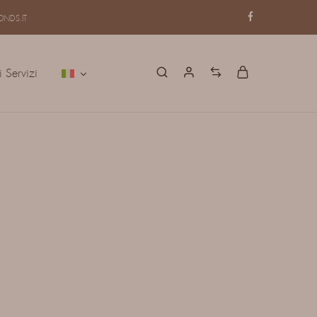
NDS.IT
i Servizi