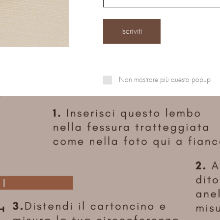
Non mostrare più questo popup