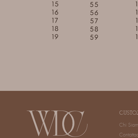
CUSTO
Chi Sia
Contatta