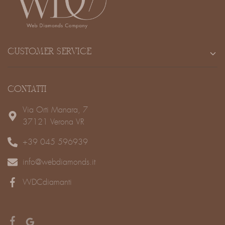
CUSTOMER SERVICE
CONTATTI
Via Orti Manara, 7
37121 Verona VR
+39 045 596939
info@webdiamonds.it
WDCdiamanti