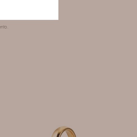
ento.