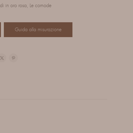
di in oro rosa
,
Le comode
Guida alla misurazione