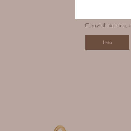
Salva il mio nome, e