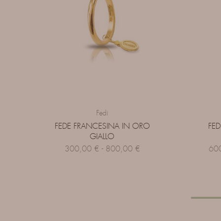
Fedi
FEDE FRANCESINA IN ORO
FED
GIALLO
300,00
€
-
800,00
€
60