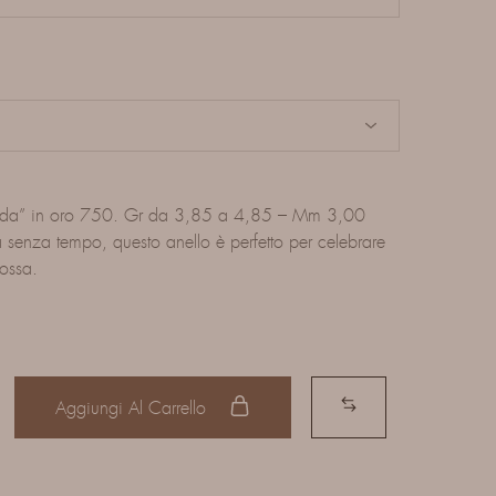
m
da” in oro 750. Gr da 3,85 a 4,85 – Mm 3,00
senza tempo, questo anello è perfetto per celebrare
dossa.
Aggiungi Al Carrello