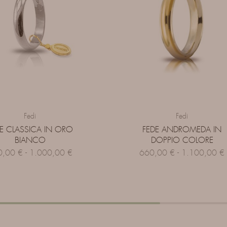
Fedi
Fedi
E CLASSICA IN ORO
FEDE ANDROMEDA IN
BIANCO
DOPPIO COLORE
0,00
€
-
1.000,00
€
660,00
€
-
1.100,00
€