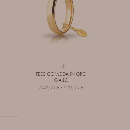
Fedi
FEDE COMODA IN ORO
FED
GIALLO
540,00
€
-
720,00
€