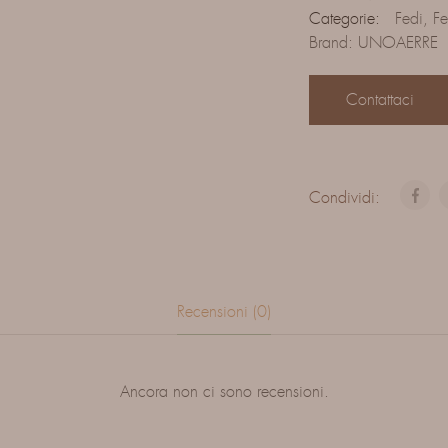
Categorie:
Fedi
,
Fe
Brand:
UNOAERRE
Contattaci
Condividi:
Recensioni (0)
Ancora non ci sono recensioni.