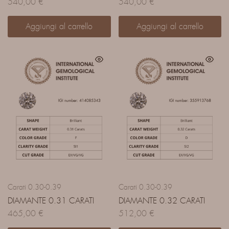
540,00
€
540,00
€
Aggiungi al carrello
Aggiungi al carrello
Carati 0.30-0.39
Carati 0.30-0.39
DIAMANTE 0.31 CARATI
DIAMANTE 0.32 CARATI
465,00
€
512,00
€