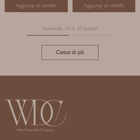
Aggiungi al carrello
Aggiungi al carrello
Mostrando
16
di
33
prodotti
Carica di più