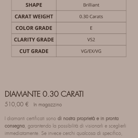
DIAMANTE 0.30 CARATI
510,00
€
In magazzino
I diamanti certificati sono
di nostra proprietà e in pronta
consegna
, garantendo la possibilità di visionarli e sceglierli
immediatamente. Se invece cerchi qualcosa di specifico,