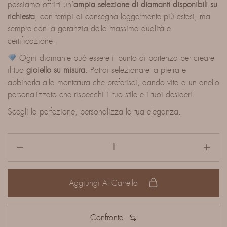
possiamo offrirti un’
ampia selezione di diamanti disponibili su
richiesta
, con tempi di consegna leggermente più estesi, ma
sempre con la garanzia della massima qualità e
certificazione.
Ogni diamante può essere il punto di partenza per creare
il tuo
gioiello su misura
. Potrai selezionare la pietra e
abbinarla alla montatura che preferisci, dando vita a un anello
personalizzato che rispecchi il tuo stile e i tuoi desideri.
Scegli la perfezione, personalizza la tua eleganza.
Aggiungi Al Carrello
Confronta