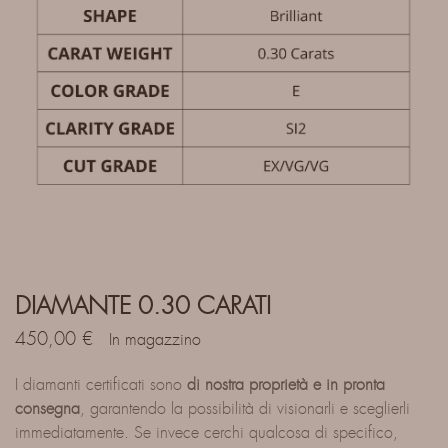
DIAMANTE 0.30 CARATI
450,00
€
In magazzino
I diamanti certificati sono
di nostra proprietà e in pronta
consegna
, garantendo la possibilità di visionarli e sceglierli
immediatamente. Se invece cerchi qualcosa di specifico,