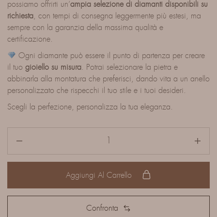
possiamo offrirti un’
ampia selezione di diamanti disponibili su
richiesta
, con tempi di consegna leggermente più estesi, ma
sempre con la garanzia della massima qualità e
certificazione.
Ogni diamante può essere il punto di partenza per creare
il tuo
gioiello su misura
. Potrai selezionare la pietra e
abbinarla alla montatura che preferisci, dando vita a un anello
personalizzato che rispecchi il tuo stile e i tuoi desideri.
Scegli la perfezione, personalizza la tua eleganza.
Aggiungi Al Carrello
Confronta