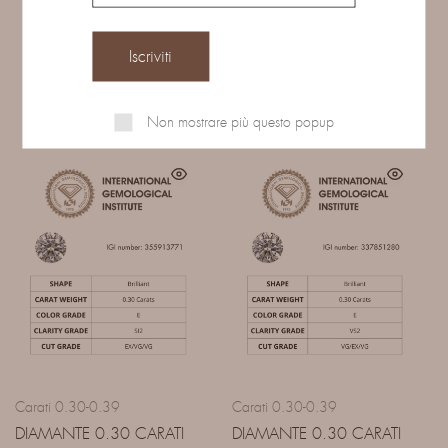
Prodotti correlati
Non mostrare più questo popup
Carati 0.30-0.39
Carati 0.30-0.39
DIAMANTE 0.30 CARATI
DIAMANTE 0.30 CARATI