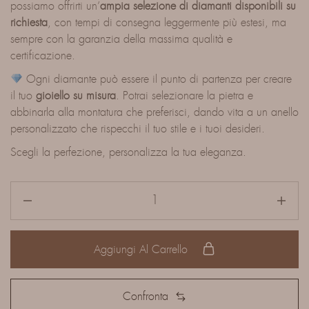
possiamo offrirti un’
ampia selezione di diamanti disponibili su
richiesta
, con tempi di consegna leggermente più estesi, ma
sempre con la garanzia della massima qualità e
certificazione.
Ogni diamante può essere il punto di partenza per creare
il tuo
gioiello su misura
. Potrai selezionare la pietra e
abbinarla alla montatura che preferisci, dando vita a un anello
personalizzato che rispecchi il tuo stile e i tuoi desideri.
Scegli la perfezione, personalizza la tua eleganza.
Aggiungi Al Carrello
Confronta