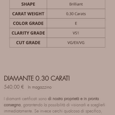
DIAMANTE 0.30 CARATI
540,00
€
In magazzino
I diamanti certificati sono
di nostra proprietà e in pronta
consegna
, garantendo la possibilità di visionarli e sceglierli
immediatamente. Se invece cerchi qualcosa di specifico,