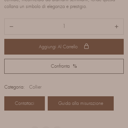
collana un simbolo di eleganza e prestigio.
Aggiungi Al Carrello
Confronta
Categoria:
Collier
Contattaci
Guida alla misurazione