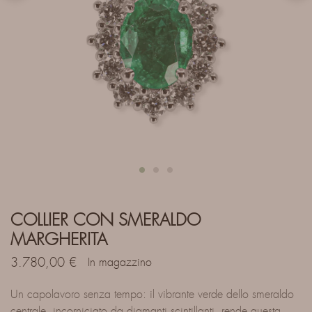
COLLIER CON SMERALDO
MARGHERITA
3.780,00
€
In magazzino
Un capolavoro senza tempo: il vibrante verde dello smeraldo
centrale, incorniciato da diamanti scintillanti, rende questa