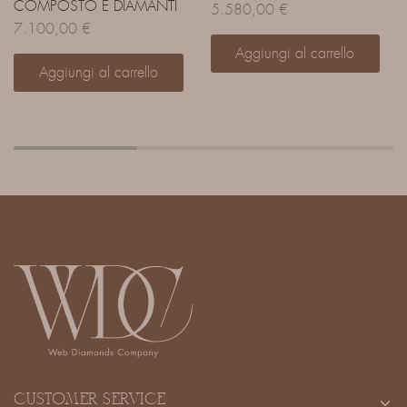
COMPOSTO E DIAMANTI
5.580,00
€
7.100,00
€
Aggiungi al carrello
Aggiungi al carrello
CUSTOMER SERVICE