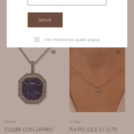
Prodotti correlati
Non mostrare più questo popup
Collier
Collier
COLLIER CON ZAFFIRO
PUNTO LUCE Ct. 0.70