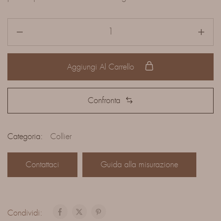
Aggiungi Al Carrello
Confronta
Categoria:
Collier
Contattaci
Guida alla misurazione
Condividi: