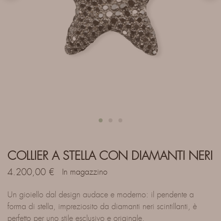
COLLIER A STELLA CON DIAMANTI NERI
4.200,00
€
In magazzino
Un gioiello dal design audace e moderno: il pendente a
forma di stella, impreziosito da diamanti neri scintillanti, è
perfetto per uno stile esclusivo e originale.