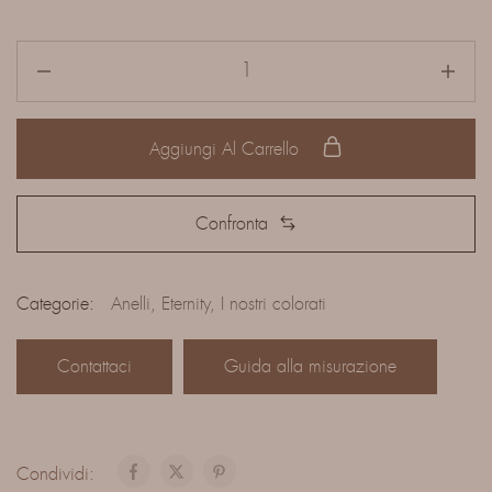
Aggiungi Al Carrello
Confronta
Categorie:
Anelli
,
Eternity
,
I nostri colorati
Contattaci
Guida alla misurazione
Condividi: