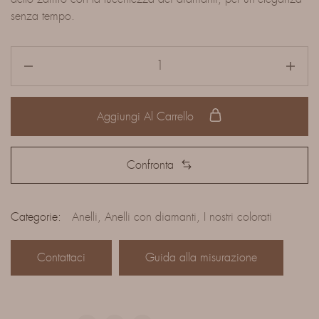
senza tempo.
Aggiungi Al Carrello
Confronta
Categorie:
Anelli
,
Anelli con diamanti
,
I nostri colorati
Contattaci
Guida alla misurazione