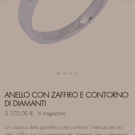
ANELLO CON ZAFFIRO E CONTORNO
DI DIAMANTI
3.170,00
€
In magazzino
Un classico della gioielleria che combina l’intensità del blu
dello zaffiro con la lucentezza dei diamanti, per un’eleganza