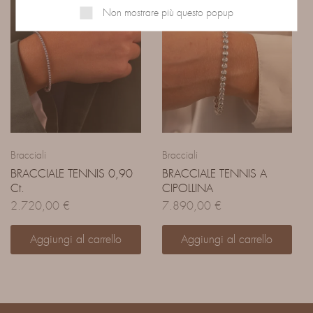
Non mostrare più questo popup
Bracciali
Bracciali
BRACCIALE TENNIS 0,90
BRACCIALE TENNIS A
Ct.
CIPOLLINA
2.720,00
€
7.890,00
€
Aggiungi al carrello
Aggiungi al carrello