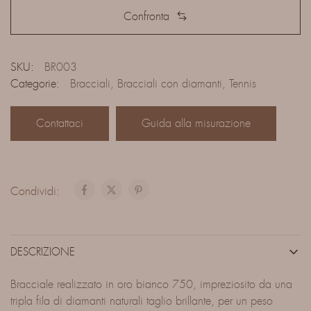
Confronta
SKU:
BR003
Categorie:
Bracciali
,
Bracciali con diamanti
,
Tennis
Contattaci
Guida alla misurazione
Condividi:
DESCRIZIONE
Bracciale realizzato in oro bianco 750, impreziosito da una
tripla fila di diamanti naturali taglio brillante, per un peso