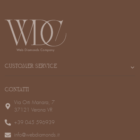
CUSTOMER SERVICE
CONTATTI
Via Orti Manara, 7
37121 Verona VR
+39 045 596939
info@webdiamonds.it