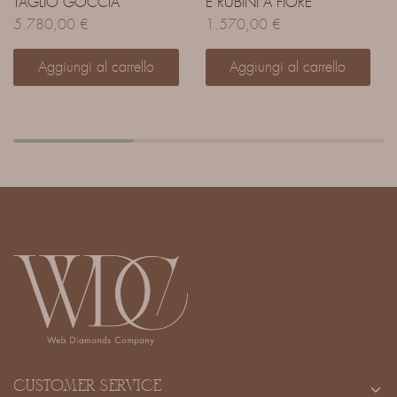
TAGLIO GOCCIA
E RUBINI A FIORE
5.780,00
€
1.570,00
€
Aggiungi al carrello
Aggiungi al carrello
CUSTOMER SERVICE