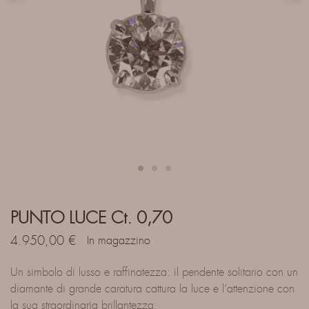
PUNTO LUCE Ct. 0,70
4.950,00
€
In magazzino
Un simbolo di lusso e raffinatezza: il pendente solitario con un
diamante di grande caratura cattura la luce e l’attenzione con
la sua straordinaria brillantezza.