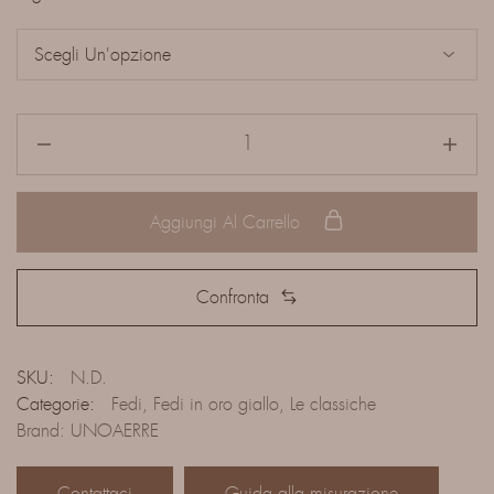
Aggiungi Al Carrello
Confronta
SKU:
N.D.
Categorie:
Fedi
,
Fedi in oro giallo
,
Le classiche
Brand:
UNOAERRE
Contattaci
Guida alla misurazione