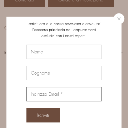
Iscriviti ora alla nostra newsletter e assicurati
Condividi:
l’
accesso prioritario
agli appuntamenti
esclusivi con i nostri esperti.
RECENSIONI (0)
Prodotti correlati