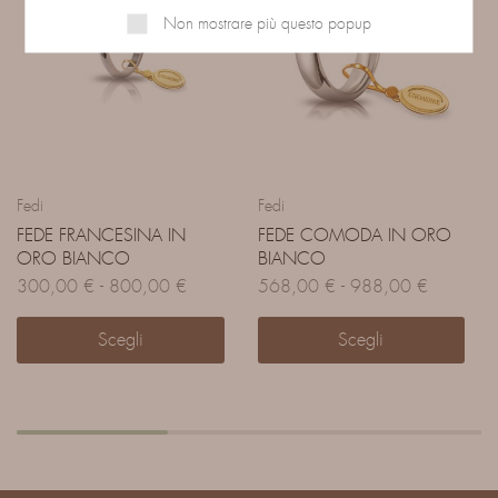
Non mostrare più questo popup
Fedi
Fedi
FEDE FRANCESINA IN
FEDE COMODA IN ORO
ORO BIANCO
BIANCO
300,00
€
-
800,00
€
568,00
€
-
988,00
€
Scegli
Scegli