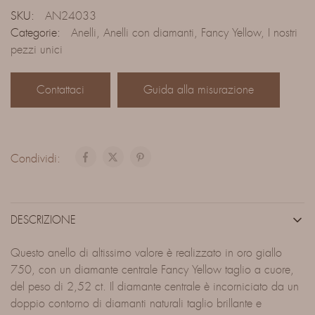
SKU:
AN24033
Categorie:
Anelli
,
Anelli con diamanti
,
Fancy Yellow
,
I nostri
pezzi unici
Contattaci
Guida alla misurazione
Condividi:
DESCRIZIONE
Questo anello di altissimo valore è realizzato in oro giallo
750, con un diamante centrale Fancy Yellow taglio a cuore,
del peso di 2,52 ct. Il diamante centrale è incorniciato da un
doppio contorno di diamanti naturali taglio brillante e