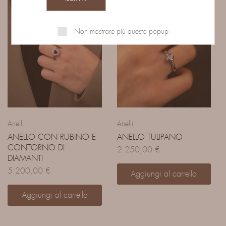
Non mostrare più questo popup
Anelli
Anelli
ANELLO CON RUBINO E
ANELLO TULIPANO
CONTORNO DI
2.250,00
€
DIAMANTI
5.200,00
€
Aggiungi al carrello
Aggiungi al carrello