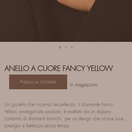
ANELLO A CUORE FANCY YELLOW
Prezzo su richiesta
In magazzino
Un gioiello che incarna l’eccellenza: il diamante Fancy
Yellow, protagonista assoluto, è esaltato da un doppio
contorno di diamanti bianchi, per un design che unisce luce,
prestigio e bellezza senza tempo