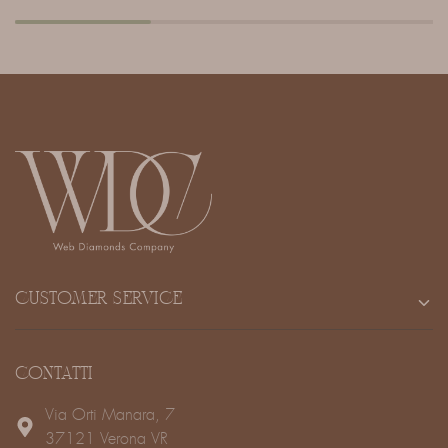
CUSTOMER SERVICE
CONTATTI
Via Orti Manara, 7
37121 Verona VR